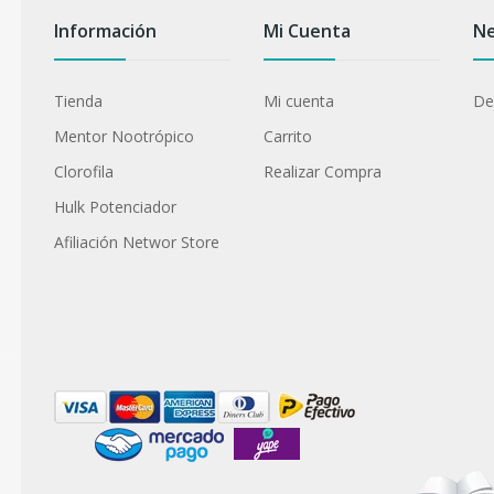
Información
Mi Cuenta
Ne
Tienda
Mi cuenta
Dej
Mentor Nootrópico
Carrito
Clorofila
Realizar Compra
Hulk Potenciador
Afiliación Networ Store