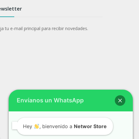
wsletter
a tu e-mail principal para recibir novedades.
Envíanos un WhatsApp
Hey
, bienvenido a
Networ Store