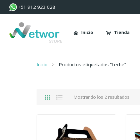
+51 912 923 028
Inicio
Tienda
Inicio
Tienda
Inicio
Productos etiquetados “Leche”
Mostrando los 2 resultados