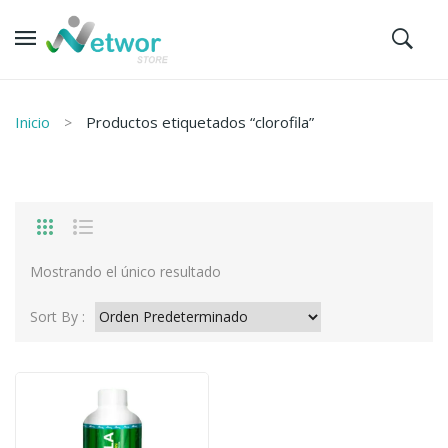
Inicio
Productos etiquetados “clorofila”
Mostrando el único resultado
Sort By :