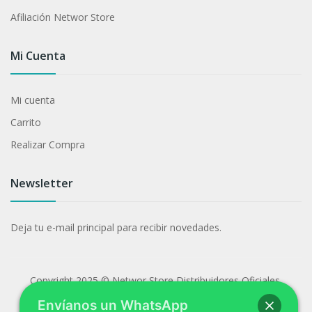
Afiliación Networ Store
Mi Cuenta
Mi cuenta
Carrito
Realizar Compra
Newsletter
Deja tu e-mail principal para recibir novedades.
Copyright 2025 © Networ Store Distribuidores Oficiales.
Desarrollado por
Agencia de Marketing Digital
.
Envíanos un WhatsApp