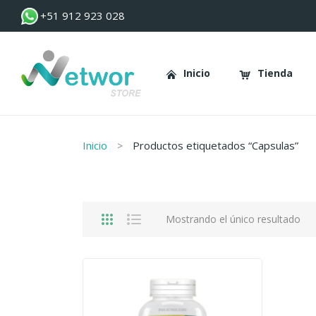
+51 912 923 028
Inicio
Tienda
Inicio
Tienda
Inicio
Productos etiquetados “Capsulas”
Mostrando el único resultado