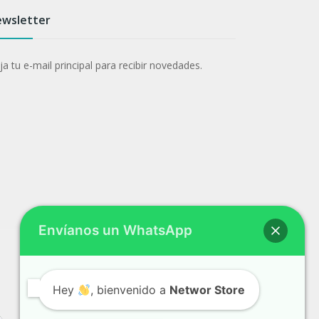
wsletter
a tu e-mail principal para recibir novedades.
Envíanos un WhatsApp
Hey
, bienvenido a
Networ Store